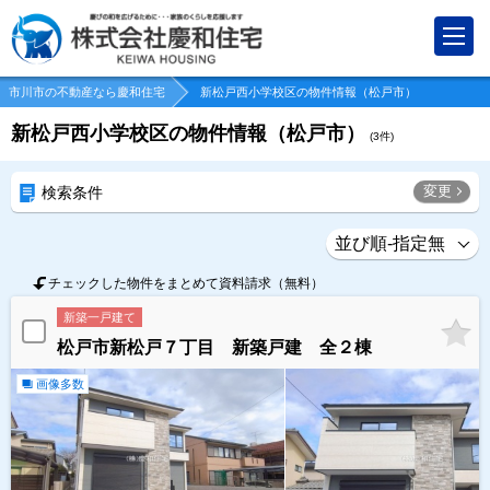
市川市の不動産なら慶和住宅
新松戸西小学校区の物件情報（松戸市）
新松戸西小学校区の物件情報（松戸市）
(
3
件)
変更
検索条件
チェックした物件をまとめて資料請求（無料）
新築一戸建て
松戸市新松戸７丁目 新築戸建 全２棟
画像多数