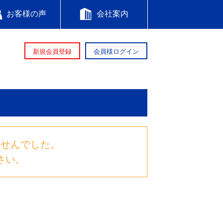
お客様の声
会社案内
新規会員登録
会員様ログイン
ませんでした。
さい。