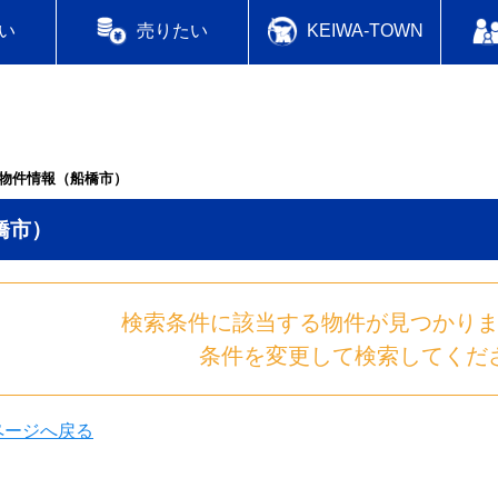
い
売りたい
KEIWA-TOWN
物件情報（船橋市）
橋市）
検索条件に該当する物件が見つかり
条件を変更して検索してくだ
のページへ戻る