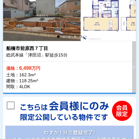
船橋市前原西７丁目
総武本線「津田沼」駅徒歩
15
分
6,498
価格：
万円
土地：162.3m²
建物：118.25m²
間取：4LDK