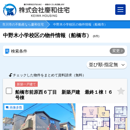
市川市の不動産なら慶和住宅
中野木小学校区の物件情報（船橋市）
中野木小学校区の物件情報（船橋市）
(
6
件)
変更
検索条件
チェックした物件をまとめて資料請求（無料）
新築一戸建て
船橋市前原西６丁目 新築戸建 最終１棟！６
号棟
画像多数