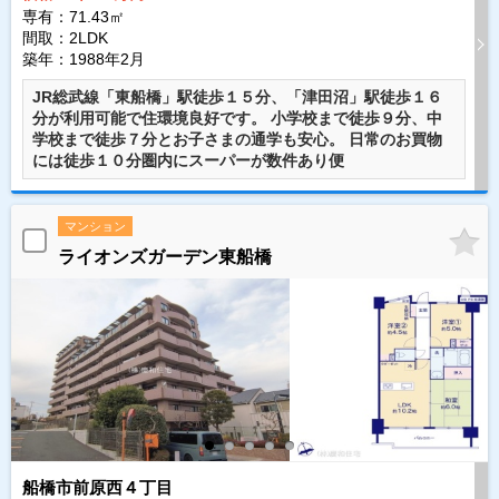
専有：71.43㎡
間取：2LDK
築年：1988年2月
JR総武線「東船橋」駅徒歩１５分、「津田沼」駅徒歩１６
分が利用可能で住環境良好です。 小学校まで徒歩９分、中
学校まで徒歩７分とお子さまの通学も安心。 日常のお買物
には徒歩１０分圏内にスーパーが数件あり便
マンション
ライオンズガーデン東船橋
船橋市前原西４丁目