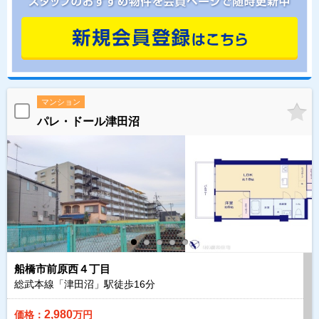
マンション
パレ・ドール津田沼
船橋市前原西４丁目
総武本線「津田沼」駅徒歩
16
分
2,980
価格：
万円