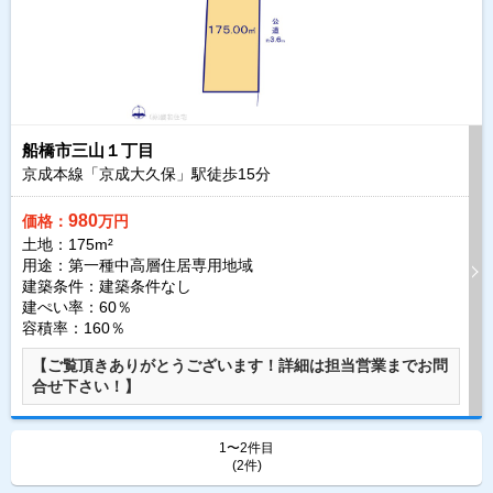
船橋市三山１丁目
京成本線「京成大久保」駅徒歩
15
分
980
価格：
万円
土地：175m²
用途：第一種中高層住居専用地域
建築条件：
建築条件なし
建ぺい率：60％
容積率：160％
【ご覧頂きありがとうございます！詳細は担当営業までお問
合せ下さい！】
1〜2件目
(2件)