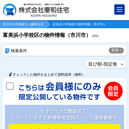
市川市の不動産なら慶和住宅
富美浜小学校区の物件情報（市川市）
富美浜小学校区の物件情報（市川市）
(
3
件)
変更
検索条件
チェックした物件をまとめて資料請求（無料）