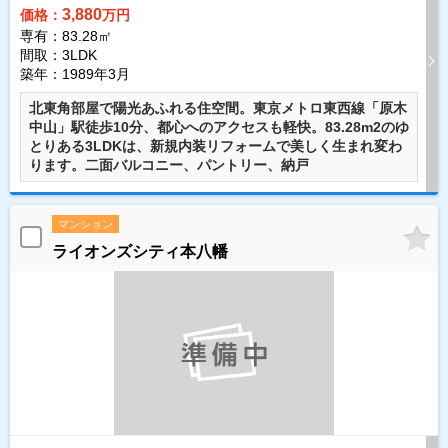
3,880
価格：
万円
専有：83.28㎡
間取：3LDK
築年：1989年3月
北東角部屋で陽光あふれる住空間。東京メトロ東西線「原木
中山」駅徒歩10分、都心へのアクセスも軽快。83.28m2のゆ
とりある3LDKは、新規内装リフォームで美しく生まれ変わ
ります。二面バルコニー、パントリー、納戸
マンション
ライオンズシティ本八幡