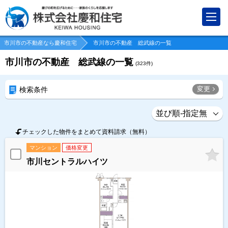
市川市の不動産なら慶和住宅
市川市の不動産 総武線の一覧
市川市の不動産 総武線の一覧
(
323
件)
変更
検索条件
チェックした物件をまとめて資料請求（無料）
マンション
価格変更
市川セントラルハイツ