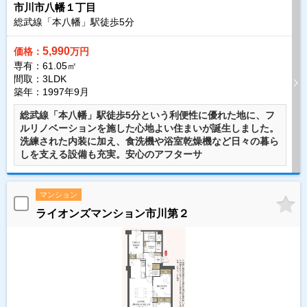
市川市八幡１丁目
総武線「本八幡」駅徒歩
5
分
5,990
価格：
万円
専有：61.05㎡
間取：3LDK
築年：1997年9月
総武線「本八幡」駅徒歩5分という利便性に優れた地に、フ
ルリノベーションを施した心地よい住まいが誕生しました。
洗練された内装に加え、食洗機や浴室乾燥機など日々の暮ら
しを支える設備も充実。安心のアフターサ
マンション
ライオンズマンション市川第２