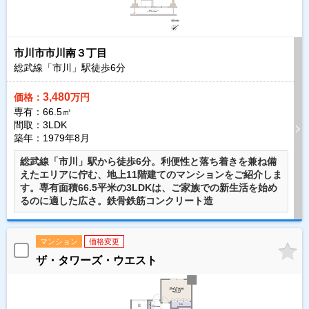
市川市市川南３丁目
総武線「市川」駅徒歩
6
分
3,480
価格：
万円
専有：66.5㎡
間取：3LDK
築年：1979年8月
総武線「市川」駅から徒歩6分。利便性と落ち着きを兼ね備
えたエリアに佇む、地上11階建てのマンションをご紹介しま
す。専有面積66.5平米の3LDKは、ご家族での新生活を始め
るのに適した広さ。鉄骨鉄筋コンクリート造
マンション
価格変更
ザ・タワーズ・ウエスト