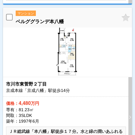
マンション
ベルググランデ本八幡
市川市東菅野２丁目
京成本線「京成八幡」駅徒歩
14
分
4,480
価格：
万円
専有：81.23㎡
間取：3SLDK
築年：1997年6月
ＪＲ総武線「本八幡」駅徒歩１７分。水と緑の潤いあふれる