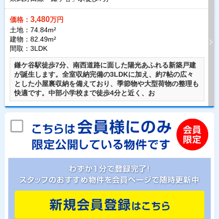
3,480
価格：
万円
土地：74.84m²
建物：82.49m²
間取：3LDK
鎌ケ谷駅徒歩7分、南西道路に面した陽光あふれる新築戸建
が誕生します。全室収納完備の3LDKに加え、約7帖の広々
とした小屋裏収納を備えており、季節物や大型荷物の整理も
快適です。中部小学校まで徒歩4分と近く、お