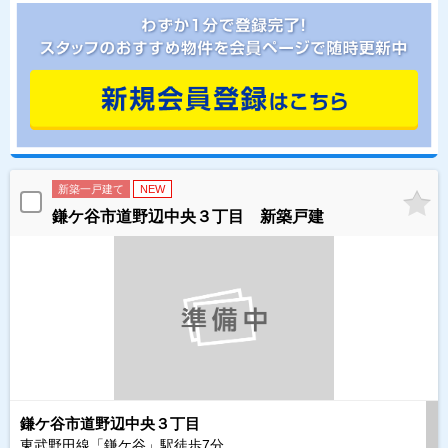
新築一戸建て
NEW
鎌ケ谷市道野辺中央３丁目 新築戸建
鎌ケ谷市道野辺中央３丁目
東武野田線「鎌ケ谷」駅徒歩
7
分