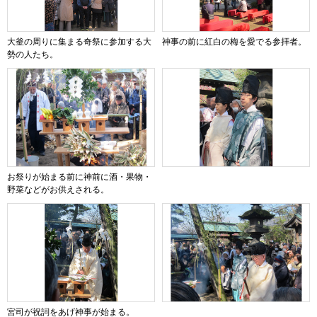
大釜の周りに集まる奇祭に参加する大
神事の前に紅白の梅を愛でる参拝者。
勢の人たち。
お祭りが始まる前に神前に酒・果物・
野菜などがお供えされる。
宮司が祝詞をあげ神事が始まる。