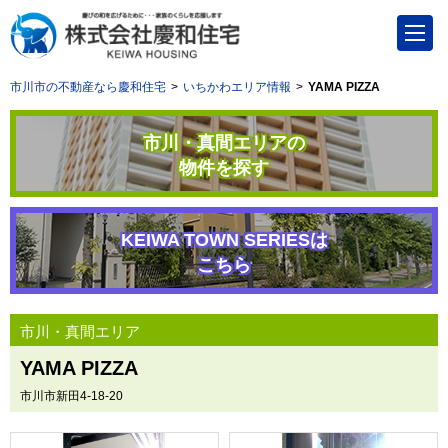
市川市の不動産なら慶和住宅
いちかわエリア情報
YAMA PIZZA
市川・真間エリアの
物件を探す
KEIWA TOWN SERIESは
こちら
市川・真間エリア
YAMA PIZZA
市川市新田4-18-20