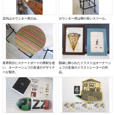
店内はカウンター席のみ。
カウンター席は脚の長いスツール。
座席部分にスケートボードの廃材を使
額縁に飾られたイラストはオーナーシ
い、オーナーシェフの友達のデザイナ
ェフの友達のイラストレーターの作
ーが製作。
品。