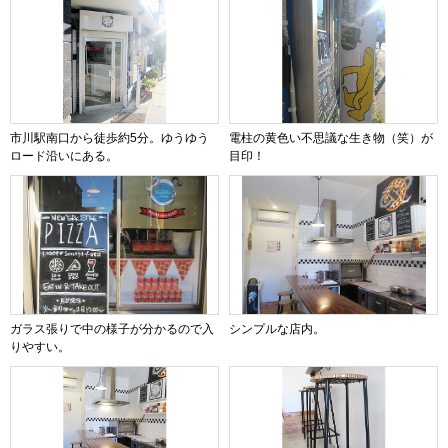
市川駅南口から徒歩約5分。ゆうゆう
電柱の黄色い不思議な生き物（笑）が
ロード沿いにある。
目印！
ガラス張りで中の様子が分かるので入
シンプルな店内。
りやすい。