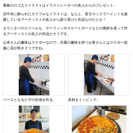
看板のロゴ入りイラストはイラストレーターの友人からのプレゼント。
店中央に飾られたカラフルなイラストは、なんと、富士ロックでペイントを披
露しているアーティストの友人から譲り受けた作品なのだとか！
カウンターのスツールも、サーフィンやスケートボードなどの廃材を使って作
るアーティストの友人の作品だそうです。
山本さんの趣味はスケボーなので、共通の趣味を持つお客さんとはスケボー談
義に花が咲きそうですね。
ベースとなるピザの生地を作る。
具材をトッピング。