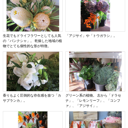
生花でもドライフラワーとしても人気
「アジサイ」や「トウガラシ」。
の「バンクシャ」。 乾燥した地域の植
物でとても個性的な形が特徴。
香りもよく圧倒的な存在感を放つ「カ
グリーン系の植物。 左から「ドラセ
サブランカ」。
ナ」、「レモンリーフ」、「コンフ
ァ」、「アジサイ」。