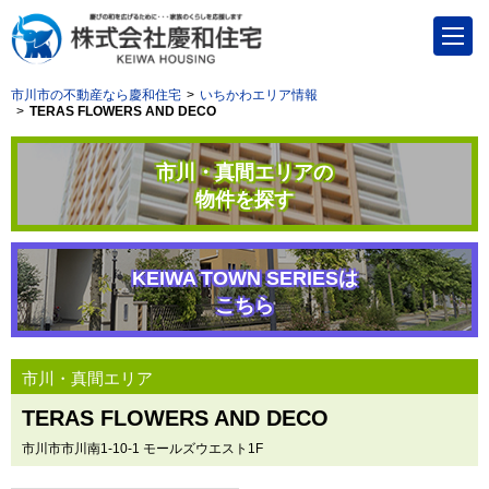
市川市の不動産なら慶和住宅
いちかわエリア情報
TERAS FLOWERS AND DECO
市川・真間エリアの
物件を探す
KEIWA TOWN SERIESは
こちら
市川・真間エリア
TERAS FLOWERS AND DECO
市川市市川南1-10-1 モールズウエスト1F