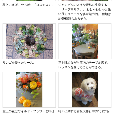
秋といえば、やっぱり「コスモス」。
ジャングルのような密林に生息する
「リープサリス」。 わしゃわしゃと生
い茂るユニークな姿が魅力的。 種類は
約60種類もあるそう。
リンゴを使ったリース。
花を眺めながら店内のテーブル席で、
レッスンを受けることができる。
左上の花はワイルド・フラワーと呼ば
時々出勤する看板犬修行中の“うに”ち