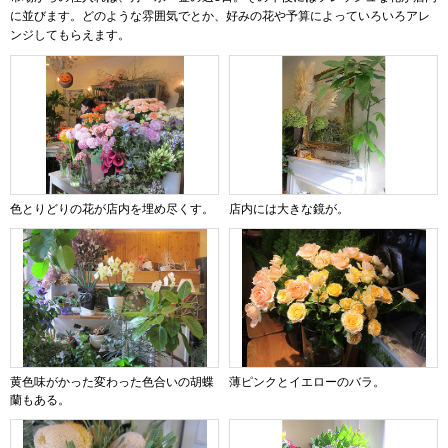
に並びます。どのような雰囲気でとか、好みの花や予算によっていろいろアレ
ンジしてもらえます。
色とりどりの花が店内を埋め尽くす。
店内には大きな鏡が。
黄色味がかった変わった色合いの胡蝶
薄ピンクとイエローのバラ。
蘭もある。