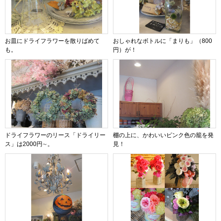
お皿にドライフラワーを散りばめて
おしゃれなボトルに「まりも」（800
も。
円）が！
ドライフラワーのリース「ドライリー
棚の上に、かわいいピンク色の籠を発
ス」は2000円∼。
見！