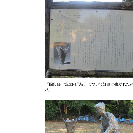
「国史跡 堀之内貝塚」について詳細が書かれた
板。