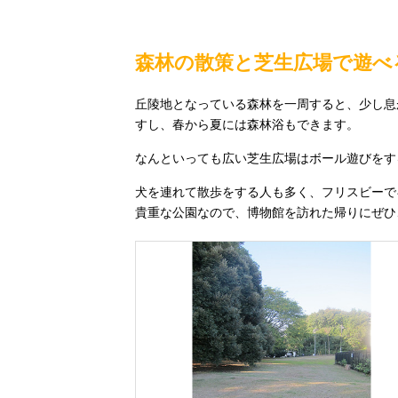
森林の散策と芝生広場で遊べ
丘陵地となっている森林を一周すると、少し息
すし、春から夏には森林浴もできます。
なんといっても広い芝生広場はボール遊びをす
犬を連れて散歩をする人も多く、フリスビーで
貴重な公園なので、博物館を訪れた帰りにぜひ