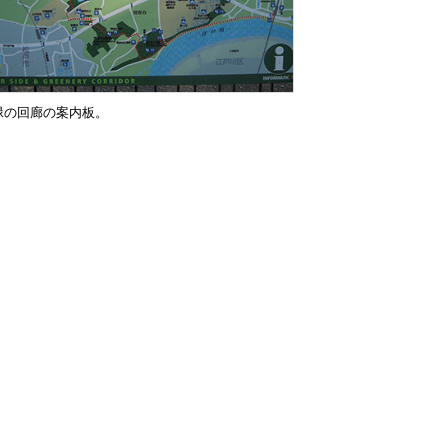
緑の回廊の案内板。