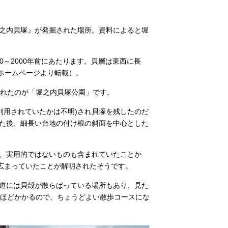
之内貝塚』が発掘された場所。資料によると堀
～2000年前にあたります。貝層は東西に長
市ホームページより転載）。
されたのが「堀之内貝塚公園」です。
利用されていたかは不明)され貝塚を残したのだ
た後、細長い台地の付け根の斜面を中心とした
、実用的ではないものも含まれていたことか
広まっていたことが解明されたそうです。
道には貝殻が散らばっている場所もあり、見た
分ほどかかるので、ちょうどよい散歩コースにな