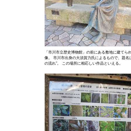
「市川市立歴史博物館」の前にある敷地に建てら
像。 市川市出身の大須賀力氏によるもので、題名は
の流れ”。 この場所に相応しい作品といえる。