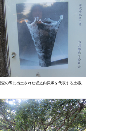
調査の際に出土された堀之内貝塚を代表する土器。