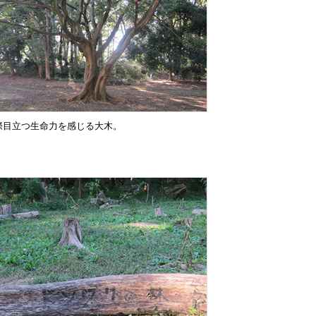
際目立つ生命力を感じる大木。