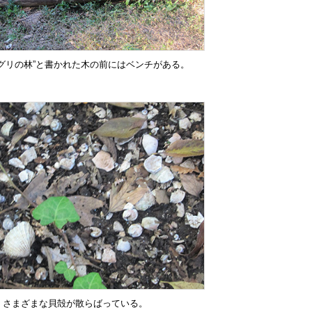
ングリの林”と書かれた木の前にはベンチがある。
、さまざまな貝殻が散らばっている。