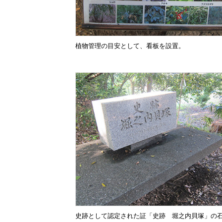
植物管理の目安として、看板を設置。
史跡として認定された証「史跡 堀之内貝塚」の