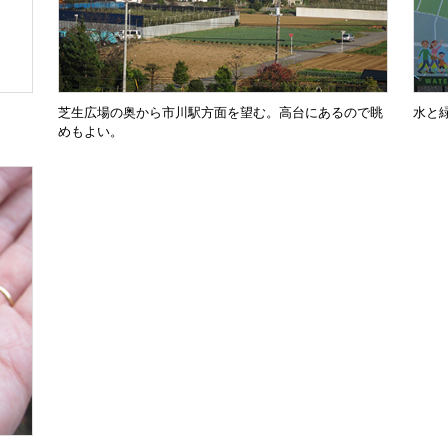
芝生広場の奥から市川駅方面を望む。高台にあるので眺
水と
めもよい。