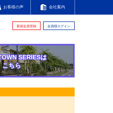
お客様の声
会社案内
新規会員登録
会員様ログイン
TOWN SERIESは
こちら