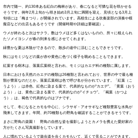
市内で随一、約130本ある紅白の梅林があり、春になると可憐な花を咲かせる
そうです。例年2月上旬から咲き始め3月上旬に満開を迎え、見頃となる3月上
旬頃には「梅まつり」が開催されています。高校生による吹奏楽部の演奏や模
擬店などの出店もあるそうです（開催時期や詳細は要確認）。
ウメが終わると次はサクラ。数はウメほど多くはないものの、所々に植えられ
たソメイヨシノが春の到来を感じさせてくれます。
緑豊かな夏は木陰ができるので、散歩の途中に涼むこともできそうです。
秋にはモミジなどの葉が赤や黄色に色づく様子を眺めることもできます。
紅葉する樹木は、落葉広葉樹と言われ、モミジはカエデ科の種類に属します。
日本における天然のカエデの種類は26種類と言われており、世界の中で最も種
類が豊富なのだとか。落葉広葉樹は色で呼び名が分かれています。「紅葉（こ
うよう）」は赤色、紅色に染まる葉で、代表的なものが“カエデ”。「黄葉（おう
よう）」は、黄色に染まる葉で、代表的なのが“イチョウ”。「褐葉（かつよ
う）」は、褐色で代表的なのはブナです。
そして、冬になるとカモを中心に、シラサギ・アオサギなど種類豊富な水鳥が
飛来してきます。年間、約70種類もの野鳥を確認することができるそうです。
まさに野鳥の楽園！ 野鳥の自然な姿を撮影しようとカメラを携えた愛好家の
方がたくさん写真撮影をしています。
人に慣れているようで遊歩道を歩くカモもいて、近くで見ることができます。