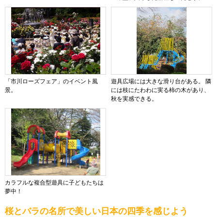
「市川ローズフェア」のイベント風
遊具広場には大きな滑り台がある。 隣
景。
には枝にたわわに実る柿の木があり、
秋を実感できる。
カラフルな複合型遊具に子どもたちは
夢中！
桜とバラの名所で美しい日本の四季を感じよう