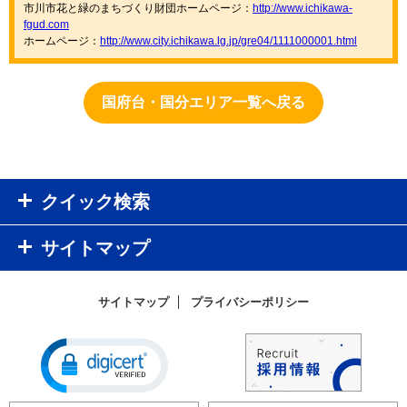
市川市花と緑のまちづくり財団ホームページ：
http://www.ichikawa-
fgud.com
ホームページ：
http://www.city.ichikawa.lg.jp/gre04/1111000001.html
国府台・国分エリア一覧へ戻る
クイック検索
サイトマップ
サイトマップ
プライバシーポリシー