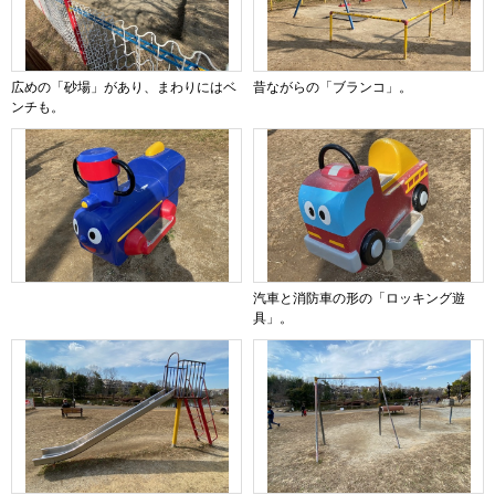
広めの「砂場」があり、まわりにはベ
昔ながらの「ブランコ」。
ンチも。
汽車と消防車の形の「ロッキング遊
具」。