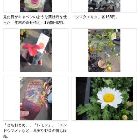
見た目がキャベツのような葉牡丹を使
「シロタエキク」各165円。
った「年末の寄せ植え」1980円(左)。
「とちおとめ」、「レモン」、「エン
ドウマメ」など、果実や野菜の苗も販
売。