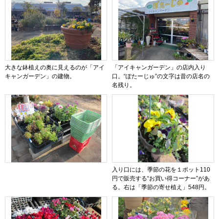
大きな鉢植えの奥に見えるのが「アイ
「アイキャンガーデン」の店内入り
キャンガーデン」の建物。
口。“ぽたーじゅ”の文字は昔の店名の
名残り。
入り口には、季節の花を１ポット110
円で販売する“お買い得コーナー”があ
る。右は「季節の寄せ植え」548円。