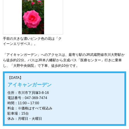
手前の大きな濃いピンク色の花は「ク
イーンエリザベス」。
「アイキャンガーデン」へのアクセスは、最寄り駅のJR武蔵野線市川大野駅か
ら徒歩約22分。バスはJR本八幡駅から京成バス「医療センター」行きに乗車
し、「大野中央病院」で下車、徒歩約10分です。
【DATA】
アイキャンガーデン
住所：市川市下貝塚3-8-16
電話番号：047-369-7474
時間：11:00～17:00
料金：※価格はすべて税込み
駐車場：15台
休み：月曜日・火曜日