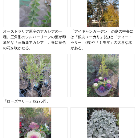
オーストラリア原産のアカシアの一
「アイキャンガーデン」の庭の中央に
種。三角形のシルバーリーフの葉が印
は「銀丸ユーカリ」(左)と「ティート
象的な「三角葉アカシア」。春に黄色
ゥリー」(右)や「ミモザ」の大きな木
の花を咲かせる。
がある。
「ローズマリー」各275円。