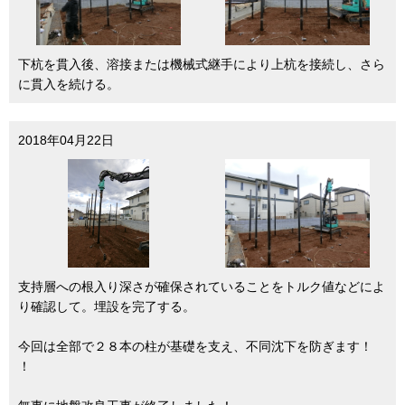
下杭を貫入後、溶接または機械式継手により上杭を接続し、さら
に貫入を続ける。
2018年04月22日
支持層への根入り深さが確保されていることをトルク値などによ
り確認して。埋設を完了する。
今回は全部で２８本の柱が基礎を支え、不同沈下を防ぎます！
！