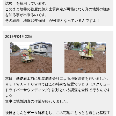
試験」を採用しています。
このまま地盤の強度に加え土質判定が可能になり真の地盤の強さ
を知る事が出来るのです。
その結果「地盤20年保証」が可能となっているんですよ！
2018年04月22日
本日、基礎着工前に地盤調査会社による地盤調査を行いました。
ＫＥＩＷＡ－ＴＯＷＮではこの特殊な装置でＳＤＳ（スクリュー
ドライバーサウンディング）試験という調査を全棟で行うんです
よ☆
無事に地盤調査の作業が終わりました。
後日きちんとデータ解析をし、この宅地にもっとも適した基礎工