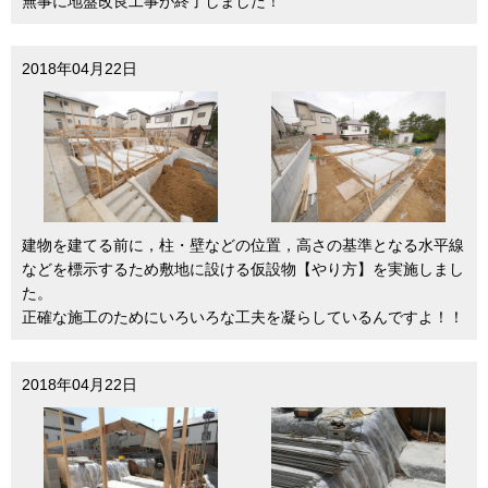
無事に地盤改良工事が終了しました！
2018年04月22日
建物を建てる前に，柱・壁などの位置，高さの基準となる水平線
などを標示するため敷地に設ける仮設物【やり方】を実施しまし
た。
正確な施工のためにいろいろな工夫を凝らしているんですよ！！
2018年04月22日