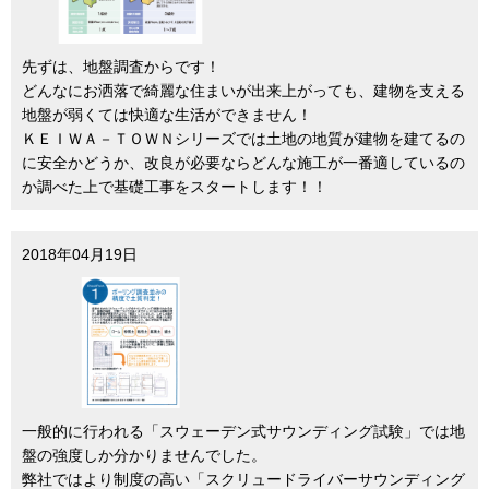
先ずは、地盤調査からです！
どんなにお洒落で綺麗な住まいが出来上がっても、建物を支える
地盤が弱くては快適な生活ができません！
ＫＥＩＷＡ－ＴＯＷＮシリーズでは土地の地質が建物を建てるの
に安全かどうか、改良が必要ならどんな施工が一番適しているの
か調べた上で基礎工事をスタートします！！
2018年04月19日
一般的に行われる「スウェーデン式サウンディング試験」では地
盤の強度しか分かりませんでした。
弊社ではより制度の高い「スクリュードライバーサウンディング