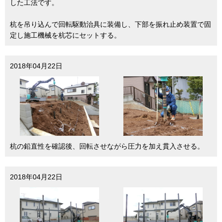
した工法です。
杭を吊り込んで回転駆動治具に装備し、下部を振れ止め装置で固
定し施工機械を杭芯にセットする。
2018年04月22日
杭の鉛直性を確認後、回転させながら圧力を加え貫入させる。
2018年04月22日