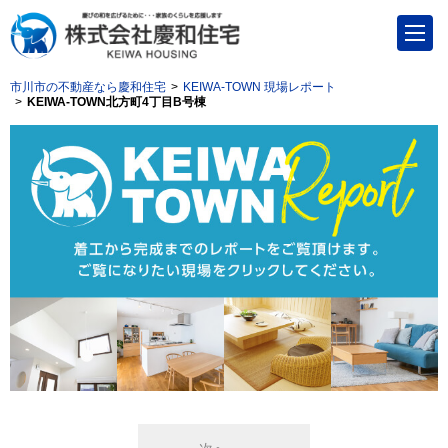
市川市の不動産なら慶和住宅
KEIWA-TOWN 現場レポート
KEIWA-TOWN北方町4丁目B号棟