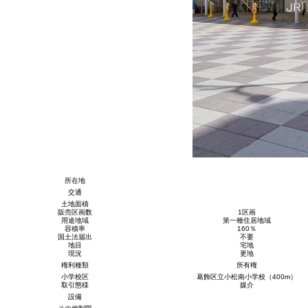
所在地
交通
土地面積
販売区画数
1区画
用途地域
第一種住居地域
容積率
160％
国土法届出
不要
地目
宅地
現況
更地
権利種類
所有権
小学校区
葛飾区立小松南小学校（400m）
取引態様
媒介
設備