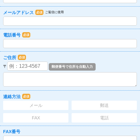
メールアドレス
ご返信に使用
必須
電話番号
必須
ご住所
必須
〒
連絡方法
必須
メール
郵送
FAX
電話
FAX番号