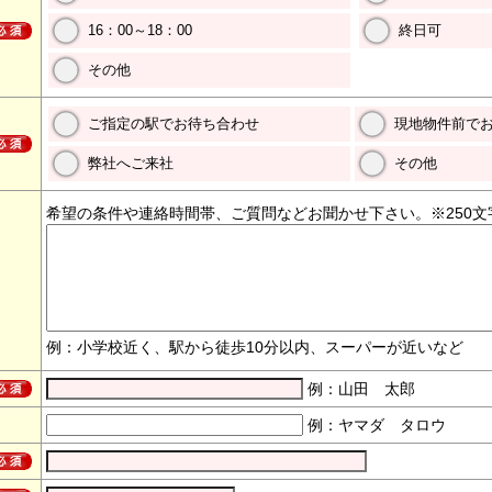
16：00～18：00
終日可
その他
ご指定の駅でお待ち合わせ
現地物件前で
弊社へご来社
その他
希望の条件や連絡時間帯、ご質問などお聞かせ下さい。※250文
例：小学校近く、駅から徒歩10分以内、スーパーが近いなど
例：山田 太郎
例：ヤマダ タロウ