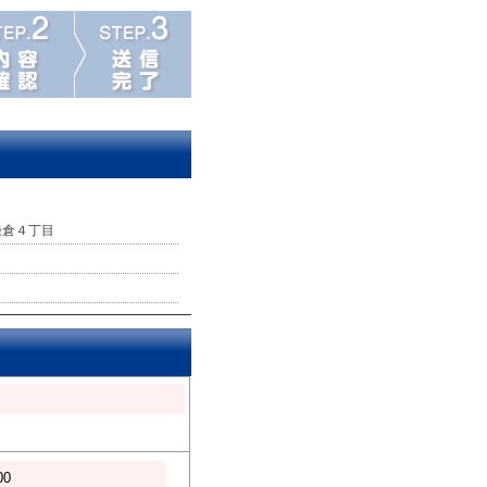
鎌倉４丁目
00