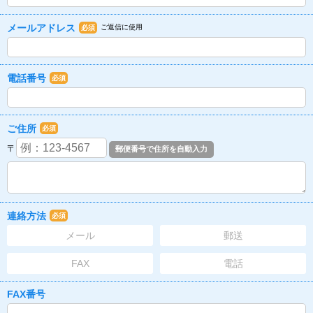
メールアドレス
ご返信に使用
必須
電話番号
必須
ご住所
必須
〒
連絡方法
必須
メール
郵送
FAX
電話
FAX番号