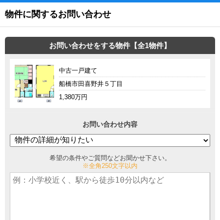
物件に関するお問い合わせ
お問い合わせをする物件【全1物件】
中古一戸建て
船橋市田喜野井５丁目
1,380万円
お問い合わせ内容
希望の条件やご質問などお聞かせ下さい。
※全角250文字以内