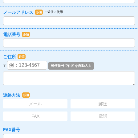
メールアドレス
ご返信に使用
必須
電話番号
必須
ご住所
必須
〒
連絡方法
必須
メール
郵送
FAX
電話
FAX番号