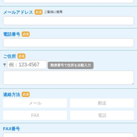
メールアドレス
ご返信に使用
必須
電話番号
必須
ご住所
必須
〒
連絡方法
必須
メール
郵送
FAX
電話
FAX番号