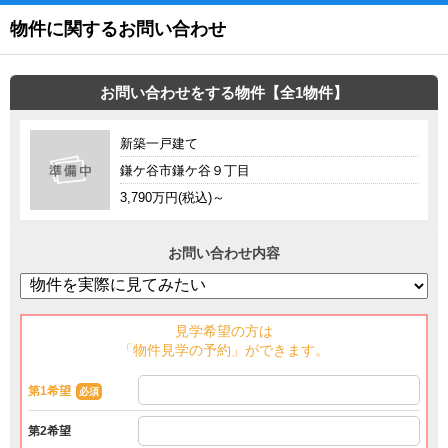
物件に関するお問い合わせ
お問い合わせをする物件【全1物件】
新築一戸建て
鎌ケ谷市鎌ケ谷９丁目
3,790万円(税込)～
お問い合わせ内容
見学希望の方は
「物件見学の予約」ができます。
第1希望
必須
第2希望