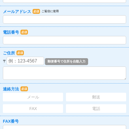
メールアドレス
ご返信に使用
必須
電話番号
必須
ご住所
必須
〒
連絡方法
必須
メール
郵送
FAX
電話
FAX番号