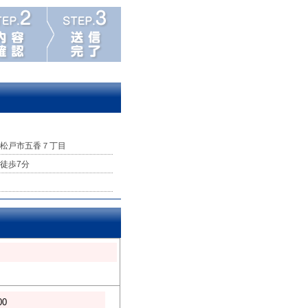
松戸市五香７丁目
徒歩7分
00