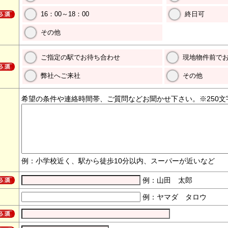
16：00～18：00
終日可
その他
ご指定の駅でお待ち合わせ
現地物件前で
弊社へご来社
その他
希望の条件や連絡時間帯、ご質問などお聞かせ下さい。※250文
例：小学校近く、駅から徒歩10分以内、スーパーが近いなど
例：山田 太郎
例：ヤマダ タロウ