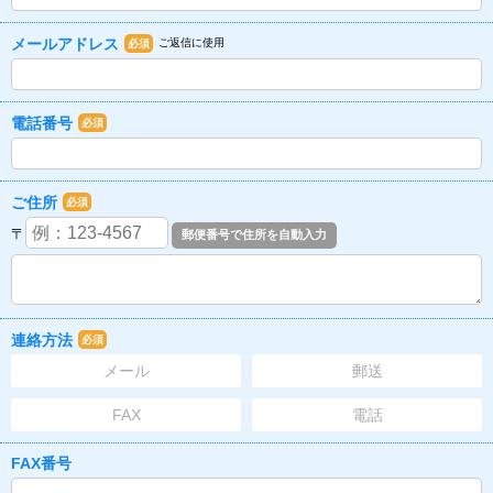
メールアドレス
ご返信に使用
必須
電話番号
必須
ご住所
必須
〒
連絡方法
必須
メール
郵送
FAX
電話
FAX番号