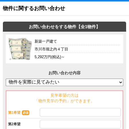
物件に関するお問い合わせ
お問い合わせをする物件【全1物件】
新築一戸建て
市川市堀之内４丁目
5,292万円(税込)～
お問い合わせ内容
見学希望の方は
「物件見学の予約」ができます。
第1希望
必須
第2希望