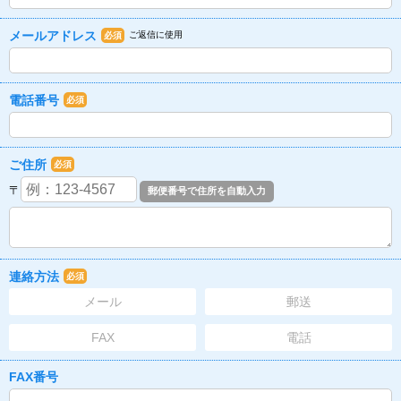
メールアドレス
ご返信に使用
必須
電話番号
必須
ご住所
必須
〒
連絡方法
必須
メール
郵送
FAX
電話
FAX番号