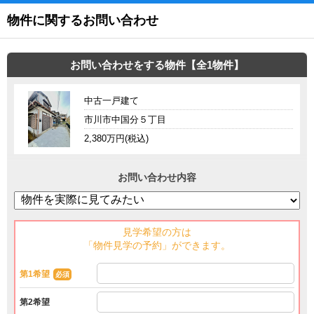
物件に関するお問い合わせ
お問い合わせをする物件【全1物件】
中古一戸建て
市川市中国分５丁目
2,380万円(税込)
お問い合わせ内容
見学希望の方は
「物件見学の予約」ができます。
第1希望
必須
第2希望