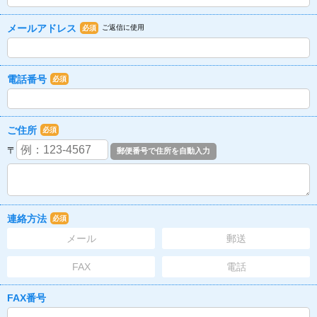
メールアドレス
ご返信に使用
必須
電話番号
必須
ご住所
必須
〒
連絡方法
必須
メール
郵送
FAX
電話
FAX番号